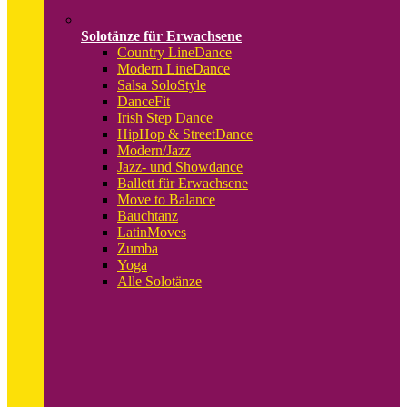
Solotänze für Erwachsene
Country LineDance
Modern LineDance
Salsa SoloStyle
DanceFit
Irish Step Dance
HipHop & StreetDance
Modern/Jazz
Jazz- und Showdance
Ballett für Erwachsene
Move to Balance
Bauchtanz
LatinMoves
Zumba
Yoga
Alle Solotänze