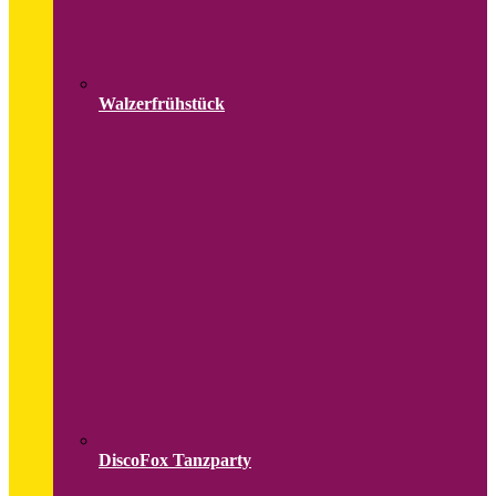
Walzerfrühstück
DiscoFox Tanzparty