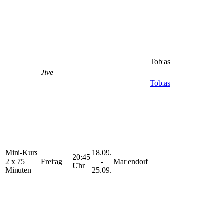
Tobias
Jive
Tobias
Mini-Kurs
18.09.
20:45
2 x 75
Freitag
-
Mariendorf
Uhr
Minuten
25.09.