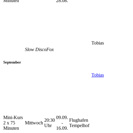
Minuten
28.08.
Tobias
Slow DiscoFox
September
Tobias
Mini-Kurs
09.09.
20:30
Flughafen
2 x 75
Mittwoch
-
Uhr
Tempelhof
Minuten
16.09.