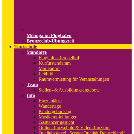
Milonga im Flughafen
Bronzeclub-Übungszeit
Tanzschule
Standorte
Flughafen Tempelhof
Kurfürstendamm
Mariendorf
Leitbild
Raumvermietung für Veranstaltungen
Team
Stellen- & Ausbildungsangebote
Info
Einzelplätze
Wandertage
Kindergeburtstag
Musikempfehlungen
Gasttänzer gesucht
Online-Tanzschule & Video-Tanzkurs
Qualitätssiegel „ServiceQualität Deutschland“