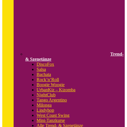
Trend-
& Szenetänze
DiscoFox
Salsa
Bachata
Rock’n’Roll
Boogie Woogie
UrbanKiz – Kizomba
NightClub
Tango Argentino
Milonga
Lindyhop
West Coast Swing
Mini-Tanzkurse
Alle Trend- & Szenetänze