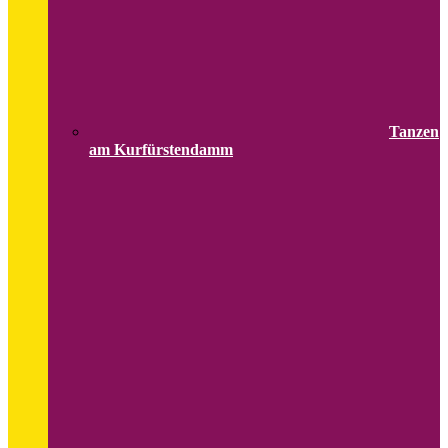
Tanzen
am Kurfürstendamm