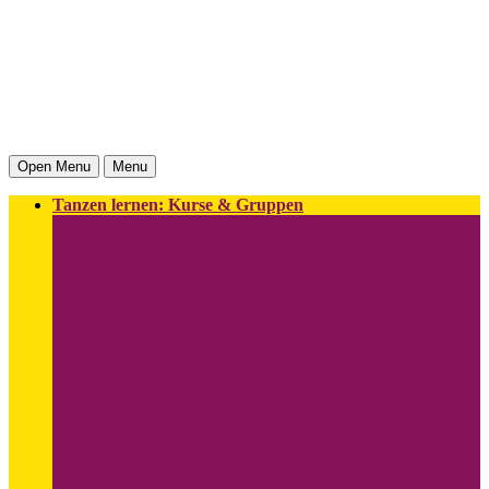
Open Menu
Menu
Tanzen lernen: Kurse & Gruppen