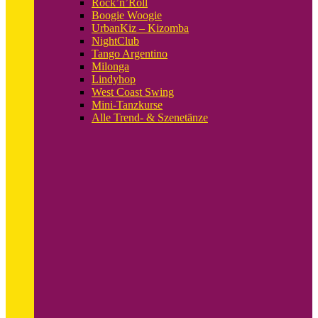
Rock’n’Roll
Boogie Woogie
UrbanKiz – Kizomba
NightClub
Tango Argentino
Milonga
Lindyhop
West Coast Swing
Mini-Tanzkurse
Alle Trend- & Szenetänze