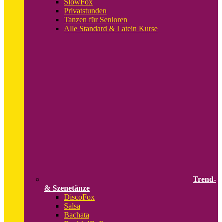
SlowFox
Privatstunden
Tanzen für Senioren
Alle Standard & Latein Kurse
Trend-
& Szenetänze
DiscoFox
Salsa
Bachata